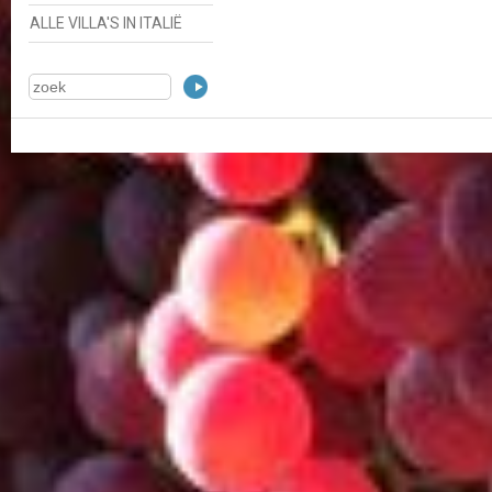
ALLE VILLA'S IN ITALIË