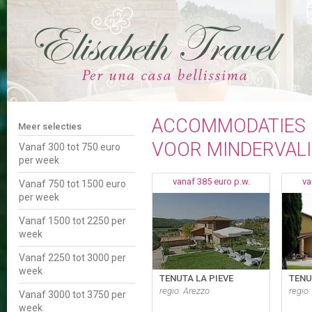
ACCOMMODATIES IN
Meer selecties
VOOR MINDERVAL
Vanaf 300 tot 750 euro
per week
vanaf 385 euro p.w.
va
Vanaf 750 tot 1500 euro
per week
Vanaf 1500 tot 2250 per
week
Vanaf 2250 tot 3000 per
week
TENUTA LA PIEVE
TENU
regio: Arezzo
regio:
Vanaf 3000 tot 3750 per
week