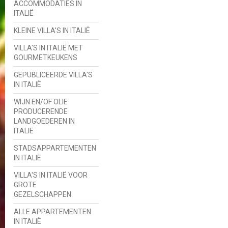
ACCOMMODATIES IN
ITALIË
KLEINE VILLA'S IN ITALIË
VILLA'S IN ITALIË MET
GOURMETKEUKENS
GEPUBLICEERDE VILLA'S
IN ITALIË
WIJN EN/OF OLIE
PRODUCERENDE
LANDGOEDEREN IN
ITALIË
STADSAPPARTEMENTEN
IN ITALIË
VILLA'S IN ITALIË VOOR
GROTE
GEZELSCHAPPEN
ALLE APPARTEMENTEN
IN ITALIË