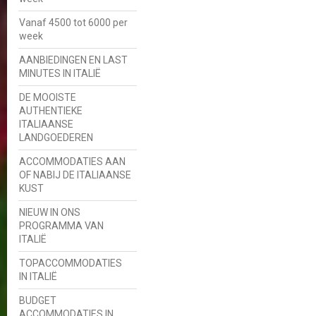
Vanaf 4500 tot 6000 per
week
AANBIEDINGEN EN LAST
MINUTES IN ITALIË
DE MOOISTE
AUTHENTIEKE
ITALIAANSE
LANDGOEDEREN
ACCOMMODATIES AAN
OF NABIJ DE ITALIAANSE
KUST
NIEUW IN ONS
PROGRAMMA VAN
ITALIË
TOPACCOMMODATIES
IN ITALIË
BUDGET
ACCOMMODATIES IN