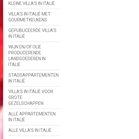
KLEINE VILLA'S IN ITALIË
VILLA'S IN ITALIË MET
GOURMETKEUKENS
GEPUBLICEERDE VILLA'S
IN ITALIË
WIJN EN/OF OLIE
PRODUCERENDE
LANDGOEDEREN IN
ITALIË
STADSAPPARTEMENTEN
IN ITALIË
VILLA'S IN ITALIË VOOR
GROTE
GEZELSCHAPPEN
ALLE APPARTEMENTEN
IN ITALIË
ALLE VILLA'S IN ITALIË