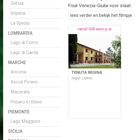
Genua
Friuli Venezia-Giulia voor staat.
Imperia
lees verder en bekijk het filmpje
La Spezia
vanaf 300 euro p.w.
LOMBARDIA
Lago di Como
Lago di Garda
MARCHE
Ancona
TENUTA REGINA
regio: Udine
Ascoli Piceno
Macerata
Pesaro e Urbino
PIEMONTE
Lago Maggiore
SICILIA