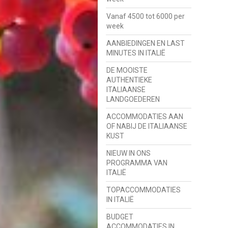
Vanaf 4500 tot 6000 per
week
AANBIEDINGEN EN LAST
MINUTES IN ITALIË
DE MOOISTE
AUTHENTIEKE
ITALIAANSE
LANDGOEDEREN
ACCOMMODATIES AAN
OF NABIJ DE ITALIAANSE
KUST
NIEUW IN ONS
PROGRAMMA VAN
ITALIË
TOPACCOMMODATIES
IN ITALIË
BUDGET
ACCOMMODATIES IN