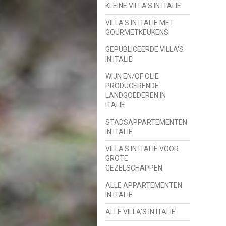
KLEINE VILLA'S IN ITALIË
VILLA'S IN ITALIË MET
GOURMETKEUKENS
GEPUBLICEERDE VILLA'S
IN ITALIË
WIJN EN/OF OLIE
PRODUCERENDE
LANDGOEDEREN IN
ITALIË
STADSAPPARTEMENTEN
IN ITALIË
VILLA'S IN ITALIË VOOR
GROTE
GEZELSCHAPPEN
ALLE APPARTEMENTEN
IN ITALIË
ALLE VILLA'S IN ITALIË