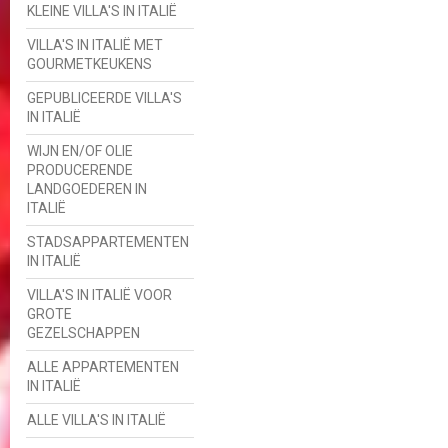
KLEINE VILLA'S IN ITALIË
VILLA'S IN ITALIË MET
GOURMETKEUKENS
GEPUBLICEERDE VILLA'S
IN ITALIË
WIJN EN/OF OLIE
PRODUCERENDE
LANDGOEDEREN IN
ITALIË
STADSAPPARTEMENTEN
IN ITALIË
VILLA'S IN ITALIË VOOR
GROTE
GEZELSCHAPPEN
ALLE APPARTEMENTEN
IN ITALIË
ALLE VILLA'S IN ITALIË